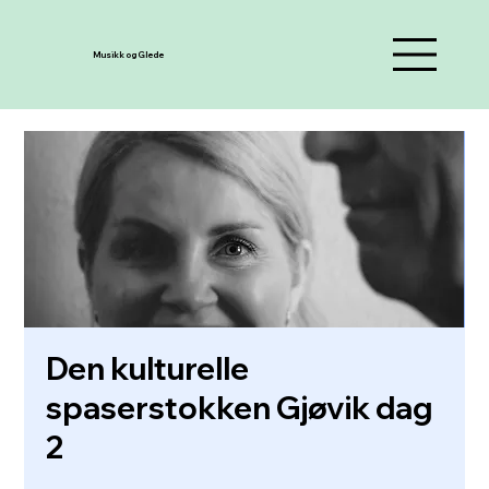
Musikk og Glede
Den kulturelle
spaserstokken Gjøvik dag
2