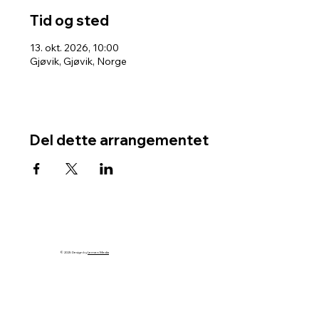
Tid og sted
13. okt. 2026, 10:00
Gjøvik, Gjøvik, Norge
Del dette arrangementet
© 2025 Design by
Lemen Media