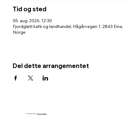
Tid og sted
05. aug. 2026, 12:30
Fjordgløtt kafé og landhandel, Hågårvegen 1, 2843 Eina,
Norge
Del dette arrangementet
© 2025 Design by
Lemen Media