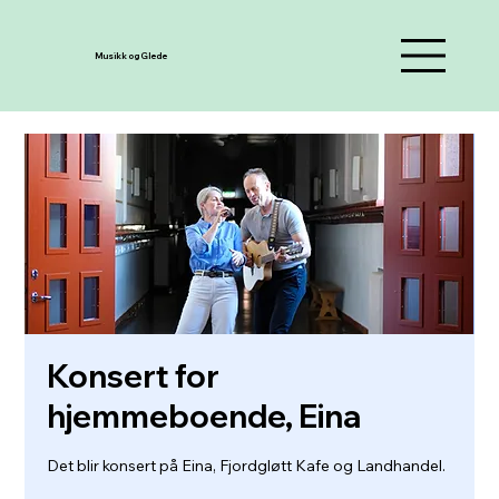
Musikk og Glede
Konsert for
hjemmeboende, Eina
Det blir konsert på Eina, Fjordgløtt Kafe og Landhandel.