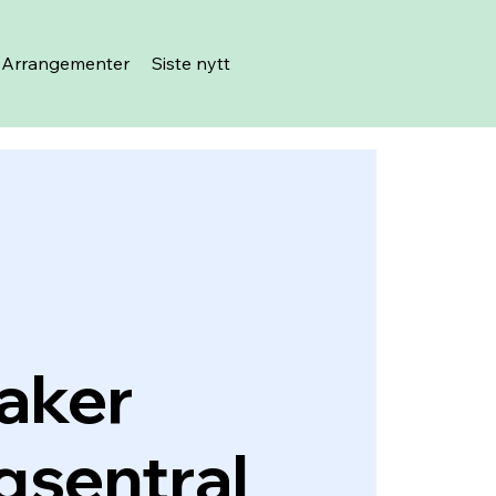
Arrangementer
Siste nytt
aker
igsentral