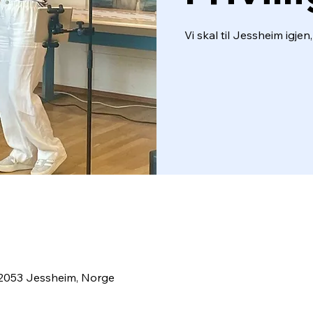
Vi skal til Jessheim igjen
2053 Jessheim, Norge