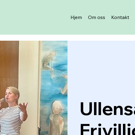
Hjem
Om oss
Kontakt
Ullens
Frivill