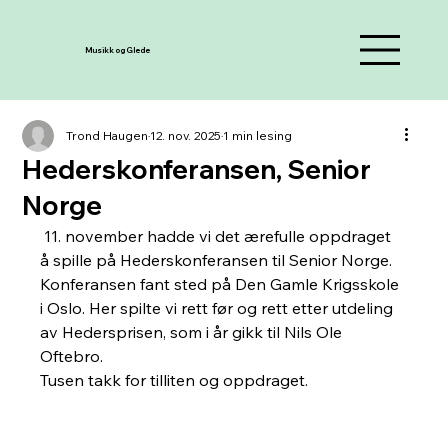
Musikk og Glede
Trond Haugen
12. nov. 2025
1 min lesing
Hederskonferansen, Senior
Norge
 11. november hadde vi det ærefulle oppdraget 
å spille på Hederskonferansen til Senior Norge. 
Konferansen fant sted på Den Gamle Krigsskole 
i Oslo. Her spilte vi rett før og rett etter utdeling 
av Hedersprisen, som i år gikk til Nils Ole 
Oftebro.
Tusen takk for tilliten og oppdraget. 