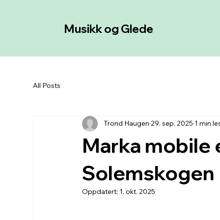
Musikk og Glede
All Posts
Trond Haugen
29. sep. 2025
1 min le
Marka mobile e
Solemskogen
Oppdatert:
1. okt. 2025