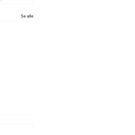
Se alle
es.