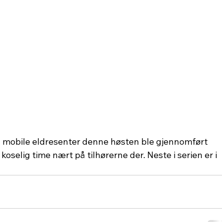
a mobile eldresenter denne høsten ble gjennomført 
oselig time nært på tilhørerne der. Neste i serien er i 