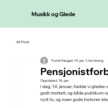
Musikk og Glede
All Posts
Trond Haugen
14. jan.
1 min lesing
Pensjonistfor
Oppdatert:
16. jan.
I dag, 14. januar, hadde vi gleden
godt mottatt, og både publikum og 
nytt liv, og noen gode historier ble